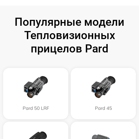
Популярные модели
Тепловизионных
прицелов Pard
Pard 50 LRF
Pard 45