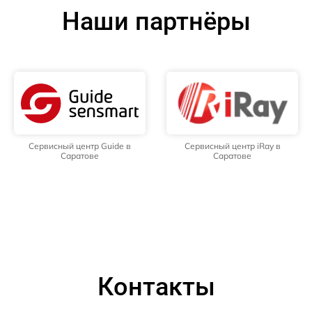
Наши партнёры
Сервисный центр Guide в
Сервисный центр iRay в
Саратове
Саратове
Контакты