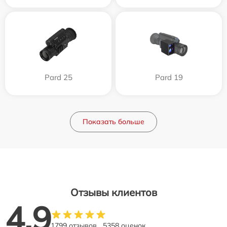
Pard 25
Pard 19
Показать больше
Отзывы клиентов
4.9
1799 отзывов
5358 оценок