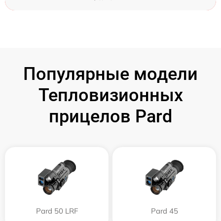
Популярные модели
Тепловизионных
прицелов Pard
Pard 50 LRF
Pard 45