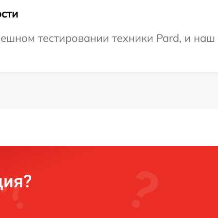
сти
ешном тестировании техники Pard, и наш 
ция?