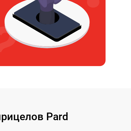
рицелов Pard