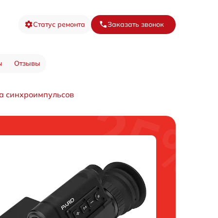
Статус ремонта
Заказать звонок
ы
Отзывы
а синхроимпульсов