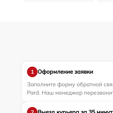
Оформление заявки
1
Заполните форму обратной связ
Pard. Наш менеджер перезвонит
Выезд курьера за 35 минут
2