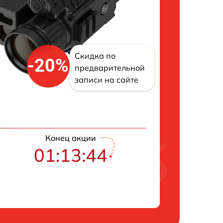
Скидка по
-20%
предварительной
записи на сайте
Конец акции
01:13:42