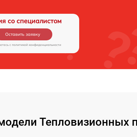
ия со специалистом
Оставить заявку
аетесь c
политикой конфиденциальности
модели Тепловизионных п