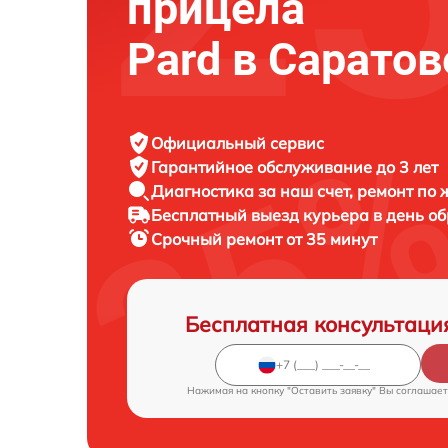
прицела
Pard в Саратов
Официальный сервис
Гарантийное обслуживание
до 3 лет
Диагностика за наш счет,
ремонт по
Бесплатный выезд курьера
в день о
Срочный ремонт
от 35 минут
Бесплатная консультаци
Нажимая на кнопку "Оставить заявку" Вы соглашает