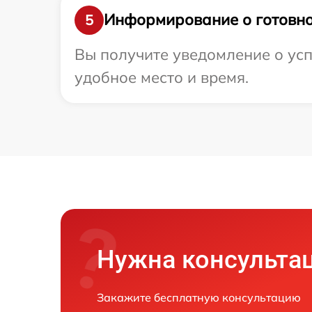
Информирование о готовно
5
Вы получите уведомление о усп
удобное место и время.
Нужна консульта
Закажите бесплатную консультацию