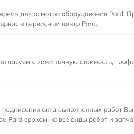
время для осмотра оборудования Pard. П
ервис в сервисный центр Pard.
огласуем с вами точную стоимость, граф
и подписания акта выполненных работ В
а Pard сроком на все виды работ и запча