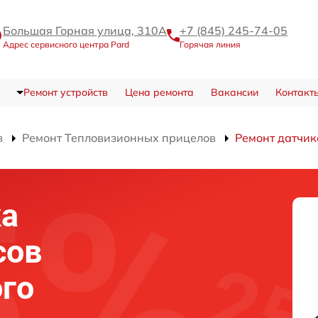
Большая Горная улица, 310А
+7 (845) 245-74-05
Адрес сервисного центра Pard
Горячая линия
Ремонт устройств
Цена ремонта
Вакансии
Контакт
в
Ремонт Тепловизионных прицелов
Ремонт датчик
ка
сов
го