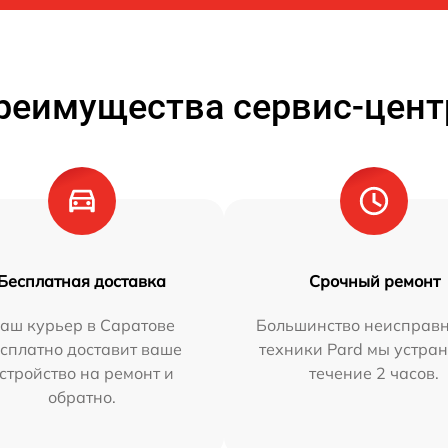
реимущества сервис-цент
Бесплатная доставка
Срочный ремонт
аш курьер в Саратове
Большинство неисправн
сплатно доставит ваше
техники Pard мы устран
стройство на ремонт и
течение 2 часов.
обратно.