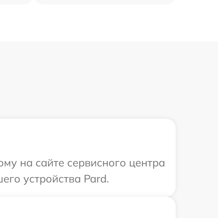
ому на сайте сервисного центра
его устройства Pard.