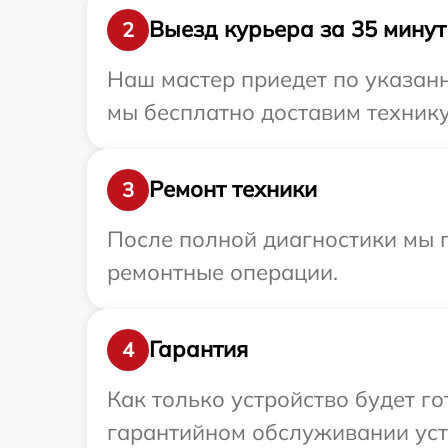
Выезд курьера за 35 минут
2
Наш мастер приедет по указанн
мы бесплатно доставим технику 
Ремонт техники
3
После полной диагностики мы п
ремонтные операции.
Гарантия
4
Как только устройство будет г
гарантийном обслуживании устр