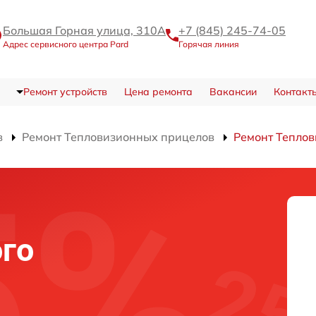
Большая Горная улица, 310А
+7 (845) 245-74-05
Адрес сервисного центра Pard
Горячая линия
Ремонт устройств
Цена ремонта
Вакансии
Контакт
в
Ремонт Тепловизионных прицелов
Ремонт Теплов
го