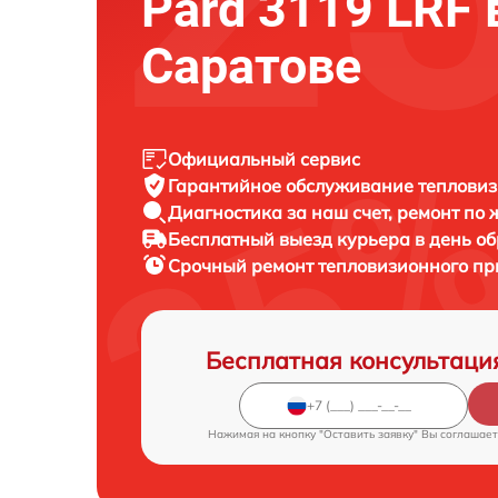
Pard 3119 LRF 
Саратове
Официальный сервис
Гарантийное обслуживание
тепловиз
Диагностика за наш счет,
ремонт по
Бесплатный выезд курьера
в день о
Срочный ремонт
тепловизионного пр
Бесплатная консультаци
Нажимая на кнопку "Оставить заявку" Вы соглашает