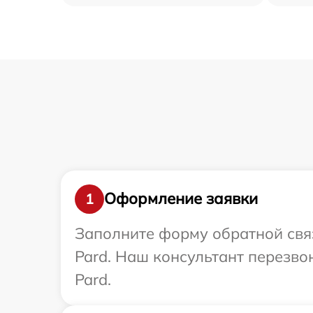
Оформление заявки
1
Заполните форму обратной связ
Pard. Наш консультант перезво
Pard.