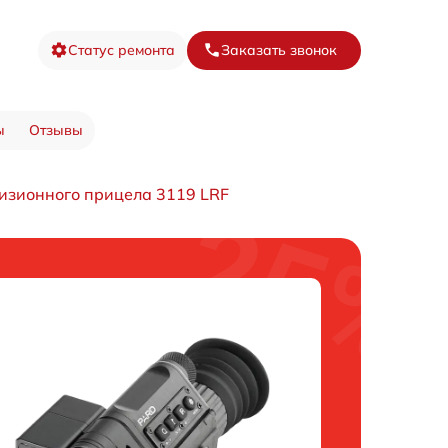
Статус ремонта
Заказать звонок
ы
Отзывы
изионного прицела 3119 LRF