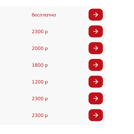
бесплатно
2300 р
2000 р
1800 р
1200 р
2300 р
2300 р
800 р