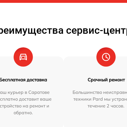
реимущества сервис-цент
Бесплатная доставка
Срочный ремонт
аш курьер в Саратове
Большинство неисправн
сплатно доставит ваше
техники Pard мы устран
стройство на ремонт и
течение 2 часов.
обратно.