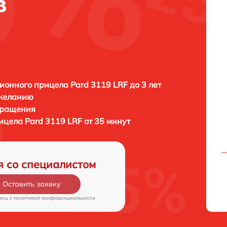
в
ионного прицела Pard 3119 LRF до 3 лет
 желанию
бращения
ицела Pard 3119 LRF от 35 минут
я со специалистом
Оставить заявку
есь c
политикой конфиденциальности