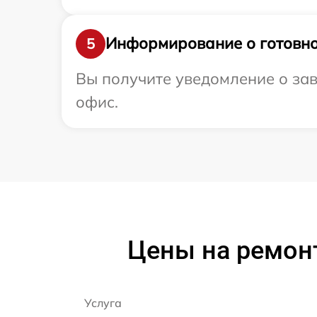
Информирование о готовно
5
Вы получите уведомление о зав
офис.
Цены на ремонт
Услуга