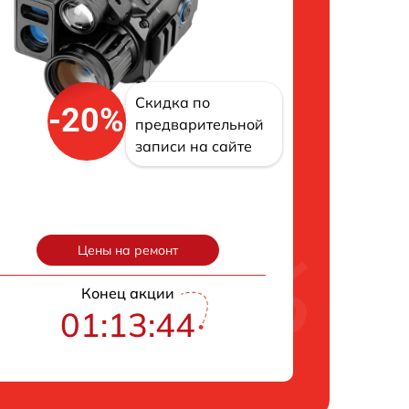
Скидка по
-20%
предварительной
записи на сайте
Цены на ремонт
Конец акции
01:13:43