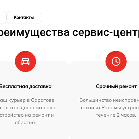
Контакты
реимущества сервис-цент
Бесплатная доставка
Срочный ремонт
аш курьер в Саратове
Большинство неисправн
сплатно доставит ваше
техники Pard мы устран
стройство на ремонт и
течение 2 часов.
обратно.