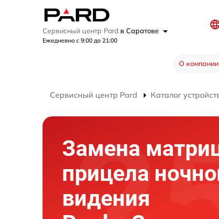
Сервисный центр Pard
в Саратове
Ежедневно с 9:00 до 21:00
О компании
Сервисный центр Pard
Каталог устройст
Замена матри
прицела ночно
видения