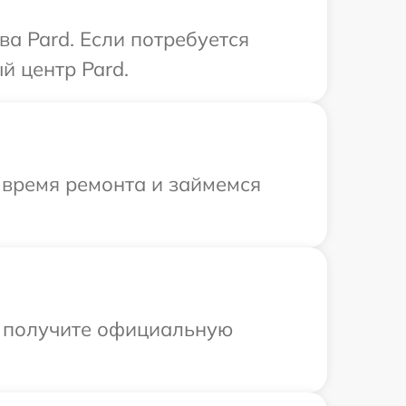
а Pard. Если потребуется
й центр Pard.
 время ремонта и займемся
ы получите официальную