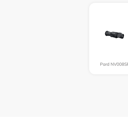
Pard NV008S