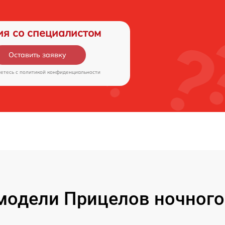
ия со специалистом
Оставить заявку
аетесь c
политикой конфиденциальности
одели Прицелов ночного