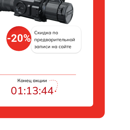
Скидка по
-20%
предварительной
записи на сайте
Конец акции
01:13:43