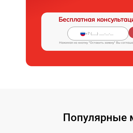
Бесплатная консультац
Нажимая на кнопку "Оставить заявку" Вы соглаш
Популярные м