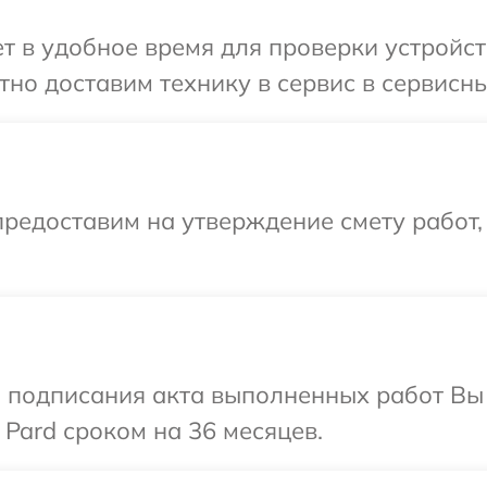
 в удобное время для проверки устройств
но доставим технику в сервис в сервисны
редоставим на утверждение смету работ,
и подписания акта выполненных работ В
 Pard сроком на 36 месяцев.