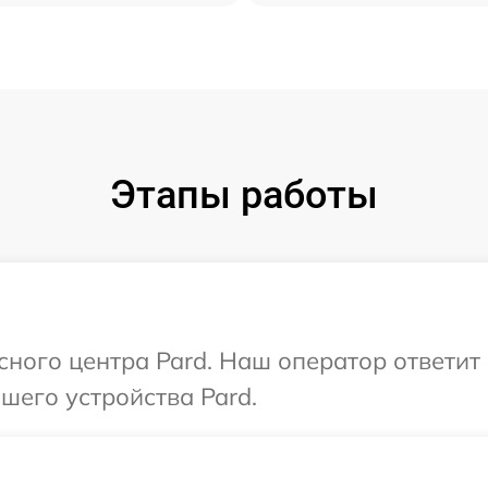
Этапы работы
исного центра Pard. Наш оператор ответит
шего устройства Pard.