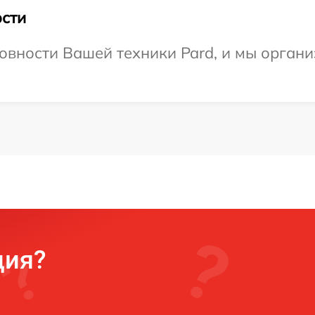
сти
овности Вашей техники Pard, и мы органи
ция?