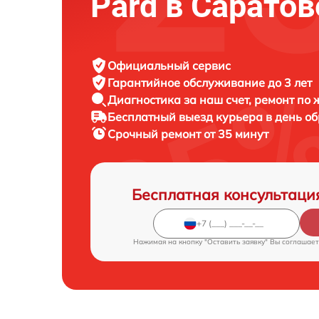
Pard в Саратов
Официальный сервис
Гарантийное обслуживание
до 3 лет
Диагностика за наш счет,
ремонт по
Бесплатный выезд курьера
в день о
Срочный ремонт
от 35 минут
Бесплатная консультаци
Нажимая на кнопку "Оставить заявку" Вы соглашает