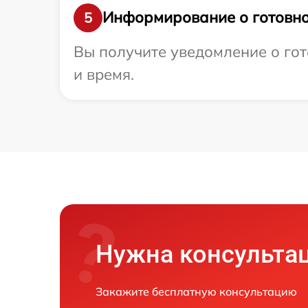
Информирование о готовно
5
Вы получите уведомление о гот
и время.
Нужна консульта
Закажите бесплатную консультацию